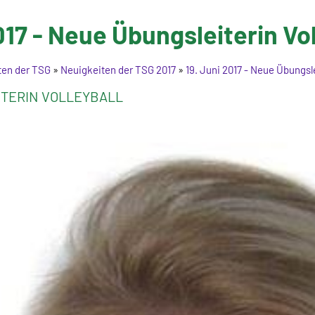
017 - Neue Übungsleiterin Vol
ten der TSG
»
Neuigkeiten der TSG 2017
»
19. Juni 2017 - Neue Übungsle
TERIN VOLLEYBALL