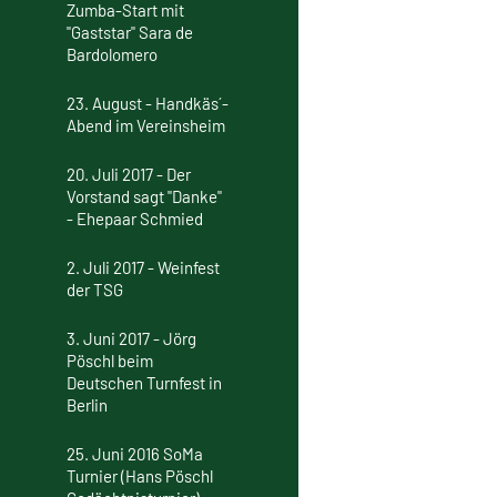
Zumba-Start mit
"Gaststar" Sara de
Bardolomero
23. August - Handkäs´-
Abend im Vereinsheim
20. Juli 2017 - Der
Vorstand sagt "Danke"
- Ehepaar Schmied
2. Juli 2017 - Weinfest
der TSG
3. Juni 2017 - Jörg
Pöschl beim
Deutschen Turnfest in
Berlin
25. Juni 2016 SoMa
Turnier (Hans Pöschl