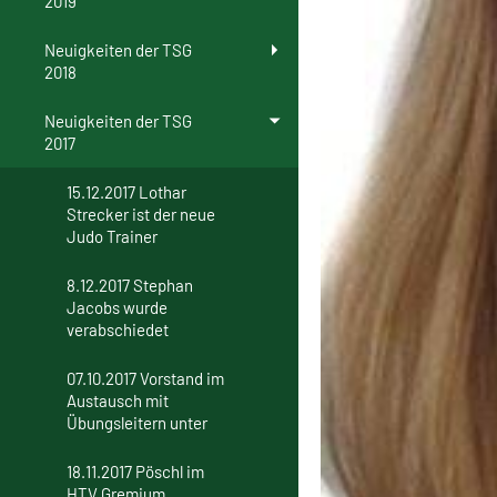
2019
Neuigkeiten der TSG
2018
Neuigkeiten der TSG
2017
15.12.2017 Lothar
Strecker ist der neue
Judo Trainer
8.12.2017 Stephan
Jacobs wurde
verabschiedet
07.10.2017 Vorstand im
Austausch mit
Übungsleitern unter
18.11.2017 Pöschl im
HTV Gremium