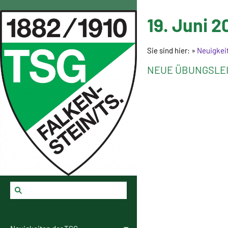
19. Juni 2
Sie sind hier:
»
Neuigkei
NEUE ÜBUNGSLEI