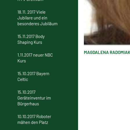
18.11. 2017 Viele
Jubilare und ein
besonderes Jubiläum
15.11.2017 Body
Shaping Kurs
MAGDALENA RADOMIA
1.11.2017 neuer NBC
Kurs
15.10.2017 Bayern
Celtic
15.10.2017
Geräteinventur im
Bürgerhaus
10.10.2017 Roboter
mähen den Platz