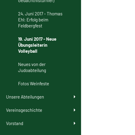
Gedächtnisturnier)
24. Juni 2017 - Thomas
Ehl: Erfolg beim
Feldbergfest
19. Juni 2017 - Neue
Übungsleiterin
Volleyball
Neues von der
Judoabteilung
Fotos Weinfeste
Unsere Abteilungen
Vereinsgeschichte
Vorstand