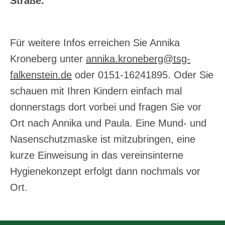
Straße.
Für weitere Infos erreichen Sie Annika
Kroneberg unter
annika.kroneberg@tsg-
falkenstein.de
oder 0151-16241895. Oder Sie
schauen mit Ihren Kindern einfach mal
donnerstags dort vorbei und fragen Sie vor
Ort nach Annika und Paula. Eine Mund- und
Nasenschutzmaske ist mitzubringen, eine
kurze Einweisung in das vereinsinterne
Hygienekonzept erfolgt dann nochmals vor
Ort.