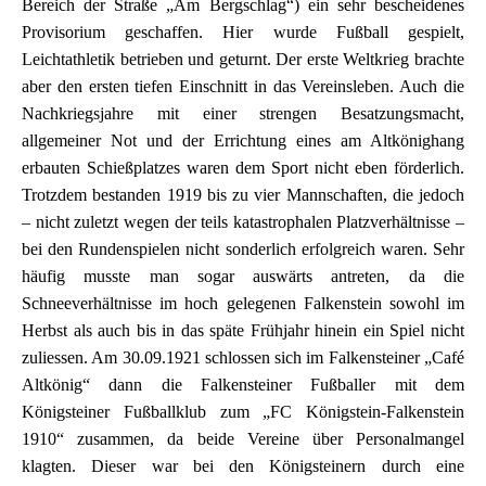
Bereich der Straße „Am Bergschlag“) ein sehr bescheidenes
Provisorium geschaffen. Hier wurde Fußball gespielt,
Leichtathletik betrieben und geturnt. Der erste Weltkrieg brachte
aber den ersten tiefen Einschnitt in das Vereinsleben. Auch die
Nachkriegsjahre mit einer strengen Besatzungsmacht,
allgemeiner Not und der Errichtung eines am Altkönighang
erbauten Schießplatzes waren dem Sport nicht eben förderlich.
Trotzdem bestanden 1919 bis zu vier Mannschaften, die jedoch
– nicht zuletzt wegen der teils katastrophalen Platzverhältnisse –
bei den Rundenspielen nicht sonderlich erfolgreich waren. Sehr
häufig musste man sogar auswärts antreten, da die
Schneeverhältnisse im hoch gelegenen Falkenstein sowohl im
Herbst als auch bis in das späte Frühjahr hinein ein Spiel nicht
zuliessen. Am 30.09.1921 schlossen sich im Falkensteiner „Café
Altkönig“ dann die Falkensteiner Fußballer mit dem
Königsteiner Fußballklub zum „FC Königstein-Falkenstein
1910“ zusammen, da beide Vereine über Personalmangel
klagten. Dieser war bei den Königsteinern durch eine