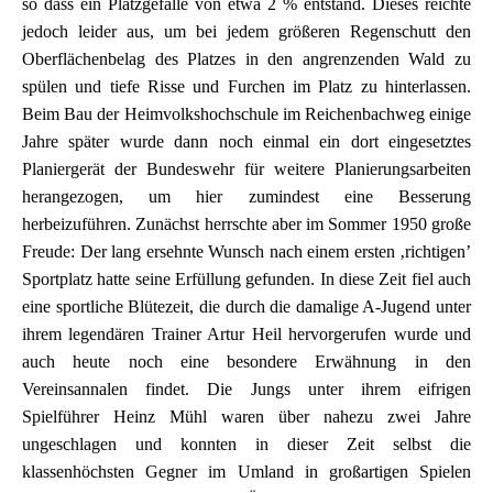
so dass ein Platzgefälle von etwa 2 % entstand. Dieses reichte
jedoch leider aus, um bei jedem größeren Regenschutt den
Oberflächenbelag des Platzes in den angrenzenden Wald zu
spülen und tiefe Risse und Furchen im Platz zu hinterlassen.
Beim Bau der Heimvolkshochschule im Reichenbachweg einige
Jahre später wurde dann noch einmal ein dort eingesetztes
Planiergerät der Bundeswehr für weitere Planierungsarbeiten
herangezogen, um hier zumindest eine Besserung
herbeizuführen. Zunächst herrschte aber im Sommer 1950 große
Freude: Der lang ersehnte Wunsch nach einem ersten ‚richtigen’
Sportplatz hatte seine Erfüllung gefunden. In diese Zeit fiel auch
eine sportliche Blütezeit, die durch die damalige A-Jugend unter
ihrem legendären Trainer Artur Heil hervorgerufen wurde und
auch heute noch eine besondere Erwähnung in den
Vereinsannalen findet. Die Jungs unter ihrem eifrigen
Spielführer Heinz Mühl waren über nahezu zwei Jahre
ungeschlagen und konnten in dieser Zeit selbst die
klassenhöchsten Gegner im Umland in großartigen Spielen