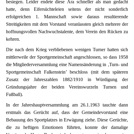
besiegen. Leider endete diese Ära schneller als man gedacht
hatte, denn Eifersüchteleien seitens der nicht sonderlich
erfolgreichen 1. Mannschaft sowie daraus resultierende
Streitigkeiten mit dem Vorstand veranlassten gleich mehrere der
hoffnungsvollen Nachwuchstalente, dem Verein den Rücken zu
kehren.
Die nach dem Krieg verbliebenen wenigen Turner hatten sich
mittlerweile der Sportgemeinschaft angeschlossen, so dass 1958
die Mitgliederversammlung eine Namensänderung in ‚Turn- und
Sportgemeinschaft Falkenstein’ beschloss (mit dem späteren
Zusatz der Jahreszahlen 1882/1910 in Würdigung der
Gründungsjahre der beiden Vereinswurzeln Turnen und
Fußball).
In der Jahreshauptversammlung am 26.1.1963 tauchte dann
erstmals das Gerücht auf, dass der Gemeindevorstand eine
Bebauung des Sportplatzes in Erwägung ziehe. Diese Gerüchte,
die zu heftigen Emotionen führten, konnte der damalige