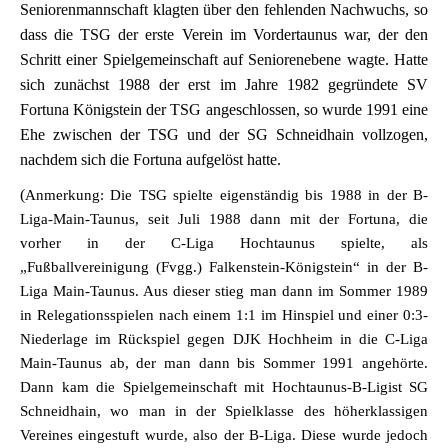
Seniorenmannschaft klagten über den fehlenden Nachwuchs, so
dass die TSG der erste Verein im Vordertaunus war, der den
Schritt einer Spielgemeinschaft auf Seniorenebene wagte. Hatte
sich zunächst 1988 der erst im Jahre 1982 gegründete SV
Fortuna Königstein der TSG angeschlossen, so wurde 1991 eine
Ehe zwischen der TSG und der SG Schneidhain vollzogen,
nachdem sich die Fortuna aufgelöst hatte.
(
Anmerkung: Die TSG spielte eigenständig bis 1988 in der B-
Liga-Main-Taunus, seit Juli 1988 dann mit der Fortuna, die
vorher in der C-Liga Hochtaunus spielte, als
„Fußballvereinigung (Fvgg.) Falkenstein-Königstein“ in der B-
Liga Main-Taunus. Aus dieser stieg man dann im Sommer 1989
in Relegationsspielen nach einem 1:1 im Hinspiel und einer 0:3-
Niederlage im Rückspiel gegen DJK Hochheim in die C-Liga
Main-Taunus ab, der man dann bis Sommer 1991 angehörte.
Dann kam die Spielgemeinschaft mit Hochtaunus-B-Ligist SG
Schneidhain, wo man in der Spielklasse des höherklassigen
Vereines eingestuft wurde, also der B-Liga. Diese wurde jedoch