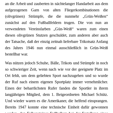
an die Arbeit und zauberten in nächtelanger Handarbeit aus dem
aufgezogenen Garn von alten Fliegerkombinationen die
(olivgrünen) Strümpfe, die die nunmehr „Grün-Weißen“
zunächst auf den Fußballfeldern trugen. Die von nun an
verwendeten Vereinsfarben „Gün-Weiß“ waren zum einen
diesen olivgrünen Stutzen geschuldet, zum anderen aber auch
der Tatsache, daß der einzig zeitnah lieferbare Trikotsatz Anfang
des Jahres 1946 nun einmal ausschließlich in Grün-Weiß
bestellbar war.
Was nützen jedoch Schuhe, Bälle, Trikots und Strümpfe in noch
so schwieriger Zeit, wenn nach wie vor der geeignete Platz im
Ort fehlt, um dem geliebten Sport nachzugehen und so wurde
der Ruf nach einem eigenen Sportplatz immer vernehmlicher.
Einen der beharrlichsten Rufer fanden die Sportler in ihrem
langjährigen Mitglied, dem 1. Beigeordneten Michael Schütz.
Und wieder waren es die Amerikaner, die helfend einsprangen.
Bereits 1947 konnte eine technische Einheit dafür gewonnen