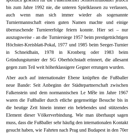
bis zum Jahre 1992 nie, die unteren Spielklassen zu verlassen,
auch wenn man sich immer wieder als sogenannte
Turniermannschaft einen guten Namen machte und einige
überraschende Turniererfolge feiern konnte. Hier sei – nur
auszugsweise - an die Turniersiege 1957 beim prestigeträchtigen
Höchster-Kreisblatt-Pokal, 1977 und 1985 beim Seeger-Turnier
in Schneidhain, 1978 in Kronberg oder 1983 beim
Gründungsturnier der SG Oberhöchstadt erinnert, die allesamt
gegen zum Teil weit höherklassigere Gegner errungen wurden.
Aber auch auf internationaler Ebene knüpften die Fußballer
neue Bande: Seit Anbeginn der Städtepartnerschaft zwischen
Falkenstein und dem normannischen Le Mêle im Jahre 1967
waren die Fußballer durch etliche gegenseitige Besuche bis in
die heutige Zeit hinein immer ein belebendes und stützendes
Element dieser Völkerverbindung. Wie man überhaupt sagen
muss, dass die Fußballer sehr häufig den internationalen Kontakt
gesucht haben, wie Fahrten nach Prag und Budapest in den 70er