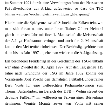
im Sommer 1991 durch eine Verwaltungsreform des Hessischen
Fußballverbandes zur A-Liga aufgewertet, so dass die TSG
binnen weniger Wochen gleich zwei Ligen „übersprang“.
Hier konnte die Spielgemeinschaft Schneidhain-Falkenstein, wie
man sich fortan nannte, unter ihrem Trainer Günter Heimbel
gleich im ersten Jahr mit ihrer 1. Mannschaft die Meisterschaft
der A-Liga Hochtaunus erringen und auch die 2. Mannschaft
konnte den Meistertitel einheimsen. Der Bezirksliga gehörte man
dann bis ins Jahr 1997 an, ehe man wieder in die A-Liga abstieg.
Ein besonderer Freudentag in der Geschichte des TSG-Fußballs
war ohne Zweifel der 16. April 1997. Auf den Tag genau 115
Jahre nach Gründung der TSG im Jahre 1882 konnte der
Vorsitzende Jörg Pöschl den damaligen Fußball-Bundestrainer
Berti Vogts für eine vielbeachtete Podiumsdiskussion zum
Thema „Jugendarbeit im Bereich des DFB – Wohin steuert der
deutsche Fußball?“ im vollbesetzten Falkensteiner Bürgerhaus
gewinnen. Wenige Monate zuvor war Vogts mit seiner