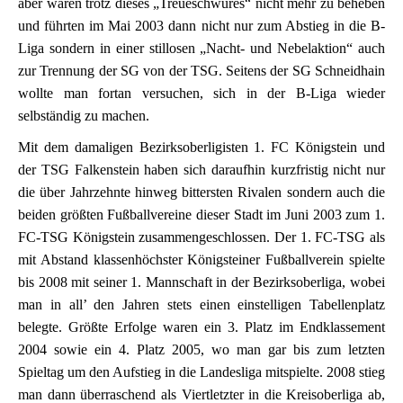
aber waren trotz dieses „Treueschwures“ nicht mehr zu beheben
und führten im Mai 2003 dann nicht nur zum Abstieg in die B-
Liga sondern in einer stillosen „Nacht- und Nebelaktion“ auch
zur Trennung der SG von der TSG. Seitens der SG Schneidhain
wollte man fortan versuchen, sich in der B-Liga wieder
selbständig zu machen.
Mit dem damaligen Bezirksoberligisten 1. FC Königstein und
der TSG Falkenstein haben sich daraufhin kurzfristig nicht nur
die über Jahrzehnte hinweg bittersten Rivalen sondern auch die
beiden größten Fußballvereine dieser Stadt im Juni 2003 zum 1.
FC-TSG Königstein zusammengeschlossen. Der 1. FC-TSG als
mit Abstand klassenhöchster Königsteiner Fußballverein spielte
bis 2008 mit seiner 1. Mannschaft in der Bezirksoberliga, wobei
man in all’ den Jahren stets einen einstelligen Tabellenplatz
belegte. Größte Erfolge waren ein 3. Platz im Endklassement
2004 sowie ein 4. Platz 2005, wo man gar bis zum letzten
Spieltag um den Aufstieg in die Landesliga mitspielte. 2008 stieg
man dann überraschend als Viertletzter in die Kreisoberliga ab,