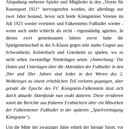
Abspaltung mehrerer Spieler und Mitglieder in den „Verein für
Rasensport 1921“ hervorgerufen worden, der allerdings nur
zwei Jahre bestand, bevor sich beide Königsteiner Vereine im
Juli 1923 wieder vereinten und Falkensteins Fußballer wieder -
wenn auch mehr schlecht als recht - eigenständig agierten. In
diesen zwei gemeinsamen Jahren zuvor hatte die
Spielgemeinschaft in der A-Klasse gegen sehr starke Gegner aus
Schwanheim, Kelsterbach und Griesheim zu spielen, wo es
nicht selten zweistellige Niederlagen setzte.
(Anmerkung: Die
Daten und Unterlagen über die Aktivitäten der Fußballer in den
20er und 30er Jahren sind leider in den Wirren des 2.
Weltkrieges zu einem erheblichen Teil verloren gegangen, aber
gerade die Epoche des FC Königstein-Falkenstein lässt sich
durch aktuelle Aktenfunde nun exakt datieren. Diese revidieren
somit die Berichte aus früheren Festbüchern über ein Mitwirken
der Falkensteiner Fußballer in der späteren „Spielvereinigung
Königstein“)
.
Um die Mitte der zwanziger Jahre erhielt der hiesige Sport, vor