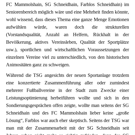
FC Mammolshain, SG Schneidhain, Farblos Schneidhain) im
Seniorenbereich möglich wäre und eine Mehrheit finden könnte,
wohl wissend, dass dieses Thema eine ganze Menge Emotionen
aufwühlen würde, waren doch die strukturellen
(Vorstandsqualität, Anzahl an Helfern, Rückhalt in der
Bevölkerung, aktives Vereinsleben, Qualität der Sportplätze
usw.), sportlichen und wirtschaftlichen Voraussetzungen der
einzelnen Vereine viel zu unterschiedlich, von den historischen
Animositäten ganz zu schweigen.
Während die TSG angesichts der neuen Sportanlage trotzdem
eine konzertierte Zusammenführung aller oder zumindest
mehrerer Fußballvereine in der Stadt zum Zwecke einer
Leistungsoptimierung herbeiführen wollte und sich in den
Sondierungsgesprächen offen zeigte, wollte man seitens der SG
Schneidhain und des FC Mammolshain lieber keine „große
Lösung“, Farblos war auch eher skeptisch. Seitens der TSG war
man mit der Zusammenarbeit mit der SG Schneidhain seit