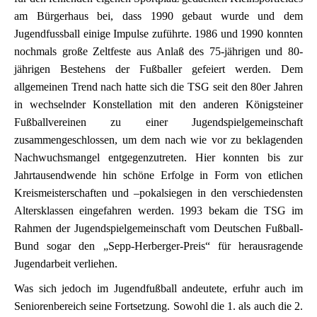
am Bürgerhaus bei, dass 1990 gebaut wurde und dem
Jugendfussball einige Impulse zuführte. 1986 und 1990 konnten
nochmals große Zeltfeste aus Anlaß des 75-jährigen und 80-
jährigen Bestehens der Fußballer gefeiert werden. Dem
allgemeinen Trend nach hatte sich die TSG seit den 80er Jahren
in wechselnder Konstellation mit den anderen Königsteiner
Fußballvereinen zu einer Jugendspielgemeinschaft
zusammengeschlossen, um dem nach wie vor zu beklagenden
Nachwuchsmangel entgegenzutreten. Hier konnten bis zur
Jahrtausendwende hin schöne Erfolge in Form von etlichen
Kreismeisterschaften und –pokalsiegen in den verschiedensten
Altersklassen eingefahren werden. 1993 bekam die TSG im
Rahmen der Jugendspielgemeinschaft vom Deutschen Fußball-
Bund sogar den „Sepp-Herberger-Preis“ für herausragende
Jugendarbeit verliehen.
Was sich jedoch im Jugendfußball andeutete, erfuhr auch im
Seniorenbereich seine Fortsetzung. Sowohl die 1. als auch die 2.