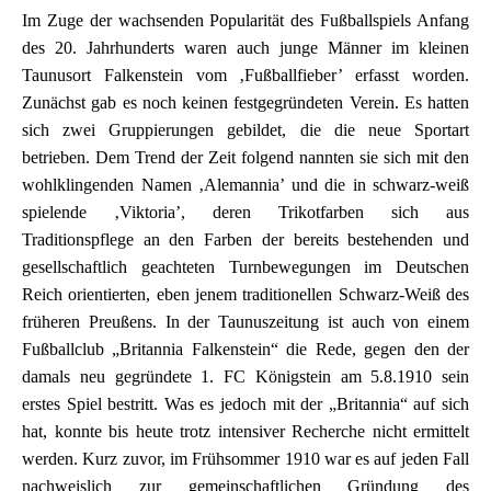
Im Zuge der wachsenden Popularität des Fußballspiels Anfang
des 20. Jahrhunderts waren auch junge Männer im kleinen
Taunusort Falkenstein vom ‚Fußballfieber’ erfasst worden.
Zunächst gab es noch keinen festgegründeten Verein. Es hatten
sich zwei Gruppierungen gebildet, die die neue Sportart
betrieben. Dem Trend der Zeit folgend nannten sie sich mit den
wohlklingenden Namen ‚Alemannia’ und die in schwarz-weiß
spielende ‚Viktoria’, deren Trikotfarben sich aus
Traditionspflege an den Farben der bereits bestehenden und
gesellschaftlich geachteten Turnbewegungen im Deutschen
Reich orientierten, eben jenem traditionellen Schwarz-Weiß des
früheren Preußens. In der Taunuszeitung ist auch von einem
Fußballclub „Britannia Falkenstein“ die Rede, gegen den der
damals neu gegründete 1. FC Königstein am 5.8.1910 sein
erstes Spiel bestritt. Was es jedoch mit der „Britannia“ auf sich
hat, konnte bis heute trotz intensiver Recherche nicht ermittelt
werden. Kurz zuvor, im Frühsommer 1910 war es auf jeden Fall
nachweislich zur gemeinschaftlichen Gründung des