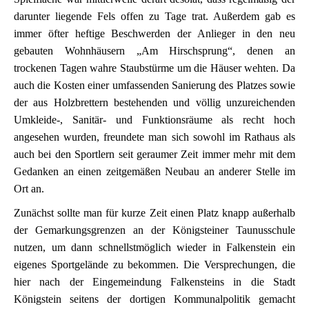
darunter liegende Fels offen zu Tage trat. Außerdem gab es
immer öfter heftige Beschwerden der Anlieger in den neu
gebauten Wohnhäusern „Am Hirschsprung“, denen an
trockenen Tagen wahre Staubstürme um die Häuser wehten. Da
auch die Kosten einer umfassenden Sanierung des Platzes sowie
der aus Holzbrettern bestehenden und völlig unzureichenden
Umkleide-, Sanitär- und Funktionsräume als recht hoch
angesehen wurden, freundete man sich sowohl im Rathaus als
auch bei den Sportlern seit geraumer Zeit immer mehr mit dem
Gedanken an einen zeitgemäßen Neubau an anderer Stelle im
Ort an.
Zunächst sollte man für kurze Zeit einen Platz knapp außerhalb
der Gemarkungsgrenzen an der Königsteiner Taunusschule
nutzen, um dann schnellstmöglich wieder in Falkenstein ein
eigenes Sportgelände zu bekommen. Die Versprechungen, die
hier nach der Eingemeindung Falkensteins in die Stadt
Königstein seitens der dortigen Kommunalpolitik gemacht