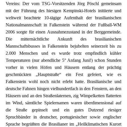
Vereins: Der vom TSG-Vorsitzenden Jörg Pöschl gemeinsam
mit der Führung des hiesigen Kempinski-Hotels initiierte und
weltweit beachtete 10-tägige Aufenthalt der brasilianischen
Nationalmannschaft in Falkenstein während der Fußball-WM
2006 sorgte für einen Ausnahmezustand in der Berggemeinde.
Die mitternächtliche Ankunft des brasilianischen
Mannschaftsbusses in Falkenstein bejubelten seinerzeit bis zu
2.000 Menschen und es wurde trotz empfindlich kühler
Temperaturen (nur abendliche 5° Anfang Juni!) schon Stunden
vorher in vielen Höfen und Häusern entlang der prächtig
geschmückten „Hauptstraße“ ein Fest gefeiert, wie es
Falkenstein wohl noch nicht erlebt hatte. Brasilianische und
deutsche Fahnen hingen vielhundertfach in den Fenstern, an den
Häusern und an den Straßenlaternen, zig Wimpelketten flatterten
im Wind, sämtliche Spielernamen waren überdimensional auf
die Straße gepinselt und ein gutes Dutzend riesiger
Spruchbänder in deutscher, portugiesischer sowie englischer
Sprache begrüßten die Brasilianer im „Heilklimatischen Kurort