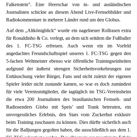
Falkenstein“. Eine Heerschar von in- und ausländischen
Journalisten schickte an diesem Abend Live-Fernsehbilder und
Radiokommentare in mehrere Länder rund um den Globus.
Auf dem „Altkönigblick“ wurde ein nagelneuer Rollrasen extra
für Ronaldinho & Co. verlegt, an dem sich seitdem die Fußballer
des 1. FC-TSG erfreuen. Auch wenn ein im Vorfeld
angedachtes Freundschaftsspiel unseres 1. FC-TSG gegen den
5-fachen Weltmeister ebenso wie öffentliche Trainingseinheiten
aufgrund der äußerst strengen Sicherheitsvorkehrungen zur
Enttäuschung vieler Bürger, Fans und nicht zuletzt der eigenen
Spieler leider nicht zustande kamen, so war es doch zumindest
für viele Vereinsmitglieder, die tagtäglich im TSG-Vereinsheim
die etwa 200 Journalisten des brasilianischen Fernseh- und
Radiosenders Globo mit Speis’ und Trank betreuten, ein
unvergessliches Erlebnis, den Stars vom Zuckerhut exklusiv
beim Training zuschauen zu können. Dies dürfte sicherlich auch
für die Balljungen gegolten haben, die ausschließlich aus dem 1.