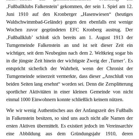
‚Fußballklubs Falkenstein’ gekommen, der sein 1. Spiel am 12.
Juni 1910 auf den Kronberger „Hasenwiesen“ (heutiges
Waldschwimmbad-Gelände) gegen den ebenfalls erst wenige
Wochen zuvor gegründeten EFC Kronberg austrug. Der
‚Fußballklub’ schloß sich bereits am 1. August 1913 der
Turngemeinde Falkenstein an und ist seit dieser Zeit ein
wichtiger, seit dem Neubeginn nach dem 2. Weltkrieg sogar bis
in die jüngste Zeit hinein der wichtigste Zweig der ‚Turner’. Es
entspricht sicherlich der Wahrheit, wenn der Chronist der
Turngemeinde seinerzeit vermerkte, dass dieser „Anschluß von
beiden Seiten lang ersehnt“ worden sei. Denn die Zersplitterung
sportlicher Aktivitäten in einer kleinen Gemeinde von nicht
einmal 1000 Einwohnern konnte schließlich keinem nützen.
Wie wir wenig Authentisches aus der Anfangszeit des Fußballs
in Falkenstein besitzen, so sind uns auch nicht alle Namen der
ersten Aktiven übermittelt. Es existiert jedoch im Vereinsarchiv
eine Abbildung aus dem Gründungsjahr 1910, deren