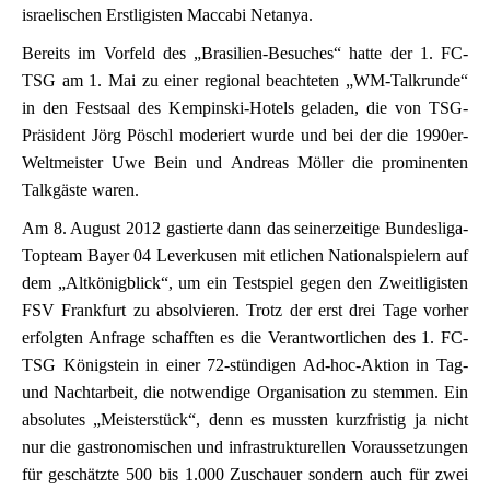
israelischen Erstligisten Maccabi Netanya.
Bereits im Vorfeld des „Brasilien-Besuches“ hatte der 1. FC-
TSG am 1. Mai zu einer regional beachteten „WM-Talkrunde“
in den Festsaal des Kempinski-Hotels geladen, die von TSG-
Präsident Jörg Pöschl moderiert wurde und bei der die 1990er-
Weltmeister Uwe Bein und Andreas Möller die prominenten
Talkgäste waren.
Am 8. August 2012 gastierte dann das seinerzeitige Bundesliga-
Topteam Bayer 04 Leverkusen mit etlichen Nationalspielern auf
dem „Altkönigblick“, um ein Testspiel gegen den Zweitligisten
FSV Frankfurt zu absolvieren. Trotz der erst drei Tage vorher
erfolgten Anfrage schafften es die Verantwortlichen des 1. FC-
TSG Königstein in einer 72-stündigen Ad-hoc-Aktion in Tag-
und Nachtarbeit, die notwendige Organisation zu stemmen. Ein
absolutes „Meisterstück“, denn es mussten kurzfristig ja nicht
nur die gastronomischen und infrastrukturellen Voraussetzungen
für geschätzte 500 bis 1.000 Zuschauer sondern auch für zwei