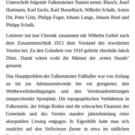
Unterschrift folgende Falkensteiner Namen nennt: Blusch, Josef
Hartmann, Karl Sachs, Karl Hasselbach, Wilhelm Schalk, Anton
Ott, Peter Götz, Philipp Feger, Johann Lange, Johann Bind und
Philipp Schalk.
Letzterer trat laut Chronik zusammen mit Wilhelm Geibel nach
dem Zusammenschluß 1913 dem Vorstand des erweiterten
Vereins bei. Zu den Gründern von 1910 gehörte ebenfalls Jakob
Dietz. Damit wären wohl die Männer der ‚ersten Stunde’
genannt.
Das Hauptproblem der Falkensteiner Fußballer war von Anfang
an bis zur Jahrtausendwende hin ein geeigneter, den
Wettbewerbsbedingungen und den Vereinsanforderungen
entsprechender Sportplatz. Die topographischen Verhältnisse in
Falkenstein, der felsige Boden und die schwachen Finanzen der
Gemeinde und des Vereins standen jahrzehntelang einer
akzeptablen Lösung entgegen. In Eigenhilfe hatte man sich
zunächst auf den Seifwiesen (heute in etwa im südlichen