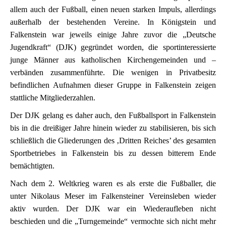
allem auch der Fußball, einen neuen starken Impuls, allerdings
außerhalb der bestehenden Vereine. In Königstein und
Falkenstein war jeweils einige Jahre zuvor die „Deutsche
Jugendkraft“ (DJK) gegründet worden, die sportinteressierte
junge Männer aus katholischen Kirchengemeinden und –
verbänden zusammenführte. Die wenigen in Privatbesitz
befindlichen Aufnahmen dieser Gruppe in Falkenstein zeigen
stattliche Mitgliederzahlen.
Der DJK gelang es daher auch, den Fußballsport in Falkenstein
bis in die dreißiger Jahre hinein wieder zu stabilisieren, bis sich
schließlich die Gliederungen des ‚Dritten Reiches’ des gesamten
Sportbetriebes in Falkenstein bis zu dessen bitterem Ende
bemächtigten.
Nach dem 2. Weltkrieg waren es als erste die Fußballer, die
unter Nikolaus Meser im Falkensteiner Vereinsleben wieder
aktiv wurden. Der DJK war ein Wiederaufleben nicht
beschieden und die „Turngemeinde“ vermochte sich nicht mehr