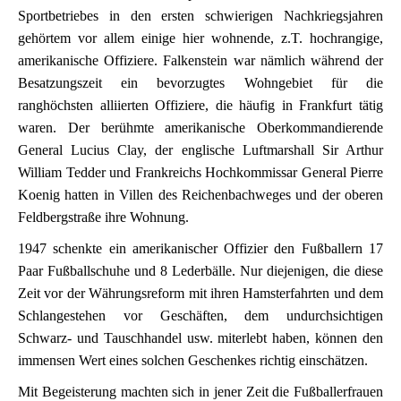
Sportbetriebes in den ersten schwierigen Nachkriegsjahren
gehörtem vor allem einige hier wohnende, z.T. hochrangige,
amerikanische Offiziere. Falkenstein war nämlich während der
Besatzungszeit ein bevorzugtes Wohngebiet für die
ranghöchsten alliierten Offiziere, die häufig in Frankfurt tätig
waren. Der berühmte amerikanische Oberkommandierende
General Lucius Clay, der englische Luftmarshall Sir Arthur
William Tedder und Frankreichs Hochkommissar General Pierre
Koenig hatten in Villen des Reichenbachweges und der oberen
Feldbergstraße ihre Wohnung.
1947 schenkte ein amerikanischer Offizier den Fußballern 17
Paar Fußballschuhe und 8 Lederbälle. Nur diejenigen, die diese
Zeit vor der Währungsreform mit ihren Hamsterfahrten und dem
Schlangestehen vor Geschäften, dem undurchsichtigen
Schwarz- und Tauschhandel usw. miterlebt haben, können den
immensen Wert eines solchen Geschenkes richtig einschätzen.
Mit Begeisterung machten sich in jener Zeit die Fußballerfrauen