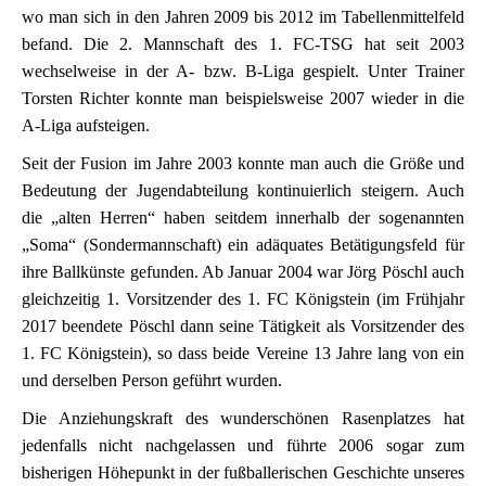
wo man sich in den Jahren 2009 bis 2012 im Tabellenmittelfeld
befand. Die 2. Mannschaft des 1. FC-TSG hat seit 2003
wechselweise in der A- bzw. B-Liga gespielt. Unter Trainer
Torsten Richter konnte man beispielsweise 2007 wieder in die
A-Liga aufsteigen.
Seit der Fusion im Jahre 2003 konnte man auch die Größe und
Bedeutung der Jugendabteilung kontinuierlich steigern. Auch
die „alten Herren“ haben seitdem innerhalb der sogenannten
„Soma“ (Sondermannschaft) ein adäquates Betätigungsfeld für
ihre Ballkünste gefunden. Ab Januar 2004 war Jörg Pöschl auch
gleichzeitig 1. Vorsitzender des 1. FC Königstein (im Frühjahr
2017 beendete Pöschl dann seine Tätigkeit als Vorsitzender des
1. FC Königstein), so dass beide Vereine 13 Jahre lang von ein
und derselben Person geführt wurden.
Die Anziehungskraft des wunderschönen Rasenplatzes hat
jedenfalls nicht nachgelassen und führte 2006 sogar zum
bisherigen Höhepunkt in der fußballerischen Geschichte unseres