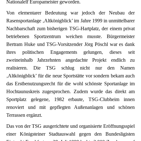
Nationalelf Europameister geworden.
Von elementarer Bedeutung war jedoch der Neubau der
Rasensportanlage ‚Altkönigblick’ im Jahre 1999 in unmittelbarer
Nachbarschaft zum bisherigen TSG-Hartplatz, der einem privat
betriebenen Sportzentrum weichen musste. Bürgermeister
Bertram Huke und TSG-Vorsitzender Jörg Pöschl war es dank
ihres politischen Engagements gelungen, dieses seit
zweineinhalb Jahrzehnten angedachte Projekt endlich zu
realisieren. Die TSG schlug nicht nur den Namen
‚Altkönigblick’ für die neue Sportstätte vor sondern bekam auch
das Erstbenutzungsrecht für die wohl schönste Sportanlage im
Hochtaunuskreis zugesprochen. Zudem wurde das direkt am
Sportplatz gelegene, 1982 erbaute, TSG-Clubheim innen
renoviert und mit gepflegten Außenanlagen und schönen
Terrassen ergänzt.
Das von der TSG ausgerichtete und organisierte Eröffnungsspiel
einer Königsteiner Stadtauswahl gegen den Bundesligisten